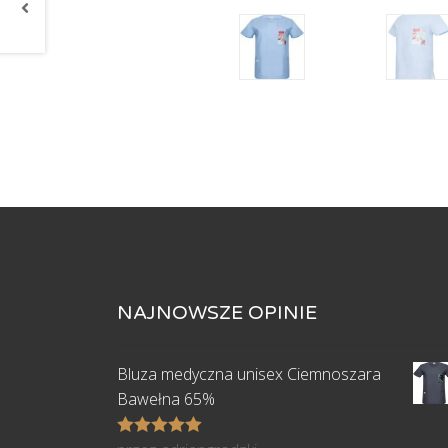
NAJNOWSZE OPINIE
Bluza medyczna unisex Ciemnoszara
Bawełna 65%