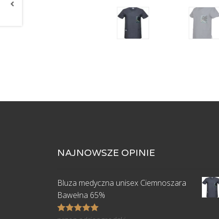
NAJNOWSZE OPINIE
Bluza medyczna unisex Ciemnoszara
Bawełna 65%