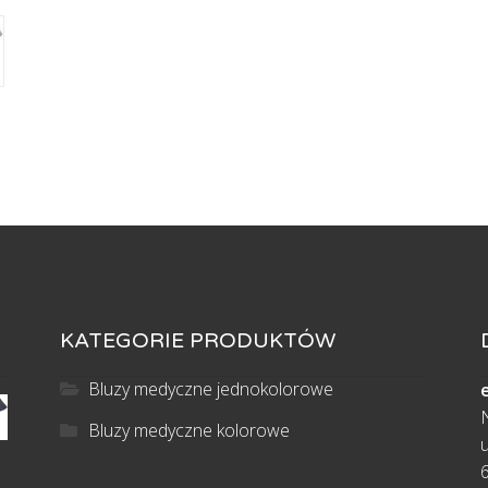
unisex
Ciemnoszara
Bawełna
65%
KATEGORIE PRODUKTÓW
Bluzy medyczne jednokolorowe
Bluzy medyczne kolorowe